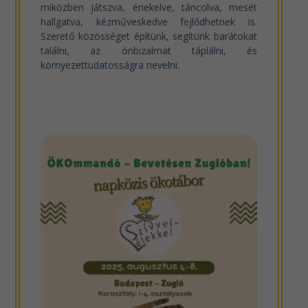
miközben játszva, énekelve, táncolva, mesét
hallgatva, kézműveskedve fejlődhetnek is.
Szerető közösséget építünk, segítünk barátokat
találni, az önbizalmat táplálni, és
környezettudatosságra nevelni.