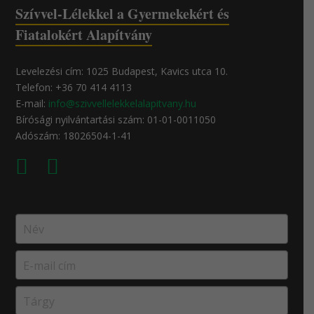
Szívvel-Lélekkel a Gyermekekért és
Fiatalokért Alapítvány
Levelezési cím: 1025 Budapest, Kavics utca 10.
Telefon: +36 70 414 4113
E-mail:
info@szivvellelekkelalapitvany.hu
Bírósági nyilvántartási szám: 01-01-0011050
Adószám: 18026504-1-41