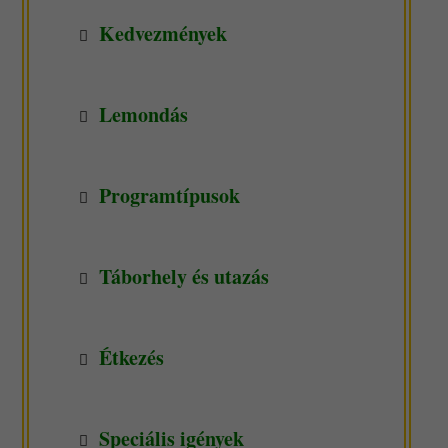
Kedvezmények
Lemondás
Programtípusok
Táborhely és utazás
Étkezés
Speciális igények